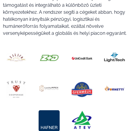
támogatást és integrálható a különböző üzleti
környezetekhez. A rendszer segíti a cégeket abban, hogy
hatékonyan irányítsák pénzügyi, logisztikai és
humánerőforrás folyamataikat, ezáltal növelve
versenyképességüket a globális és helyi piacon egyaránt.