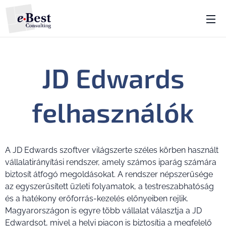
JD Edwards
felhasználók
A JD Edwards szoftver világszerte széles körben használt
vállalatirányítási rendszer, amely számos iparág számára
biztosít átfogó megoldásokat. A rendszer népszerűsége
az egyszerűsített üzleti folyamatok, a testreszabhatóság
és a hatékony erőforrás-kezelés előnyeiben rejlik.
Magyarországon is egyre több vállalat választja a JD
Edwardsot, mivel a helyi piacon is biztosítja a megfelelő