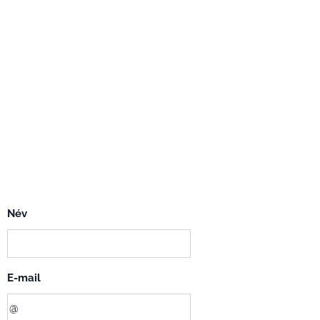
Név
E-mail