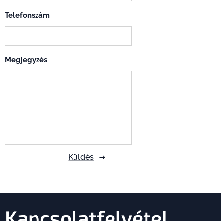
Telefonszám
Megjegyzés
Küldés
Kapcsolatfelvétel